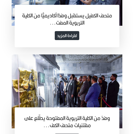
متحف الكفيل يستقبل وفدًا أكاديميًّا من الكلية
التربوية المفت...
لقراءة المزيد
وفدٌ من الكلية التربوية المفتوحة يطّلع على
مقتنيات متحف الكف...