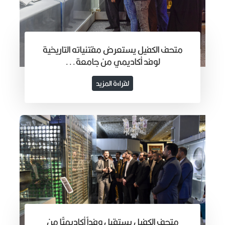
متحف الكفيل يستعرض مقتنياته التاريخية
لوفد أكاديمي من جامعة...
لقراءة المزيد
متحف الكفيل يستقبل وفداً أكاديميًّا من