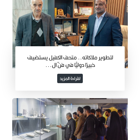
لتطوير ملاكاته.. متحف الكفيل يستضيف
خبيرًا دوليًّا في فنّ ال...
لقراءة المزيد