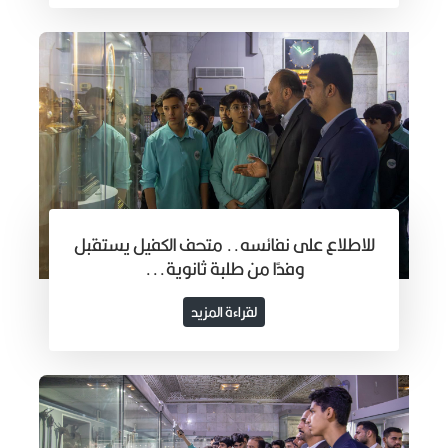
للاطلاع على نفائسه.. متحف الكفيل يستقبل
وفدًا من طلبة ثانوية...
لقراءة المزيد