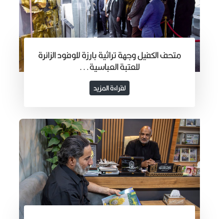
متحف الكفيل وجهة تراثية بارزة للوفود الزائرة
للعتبة العباسية...
لقراءة المزيد