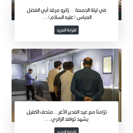
في ليلة الجمعة .. زائرو مرقد أبي الفضل
العباس (عليه السلام)...
لقراءة المزيد
تزامنًا مع عيد الغدير الأغر.. متحف الكفيل
يشهد توافد الزائري...
لقراءة المزيد