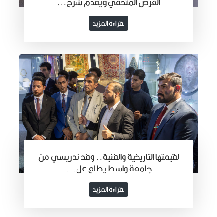
العرض المتحفي ويقدم شرحً...
لقراءة المزيد
لقيمتها التاريخية والفنية.. وفد تدريسي من
جامعة واسط يطلع عل...
لقراءة المزيد