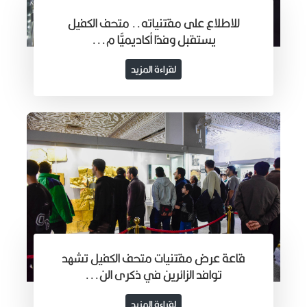
للاطلاع على مقتنياته.. متحف الكفيل
يستقبل وفدًا أكاديميًّا م...
لقراءة المزيد
قاعة عرض مقتنيات متحف الكفيل تشهد
توافد الزائرين في ذكرى الن...
لقراءة المزيد