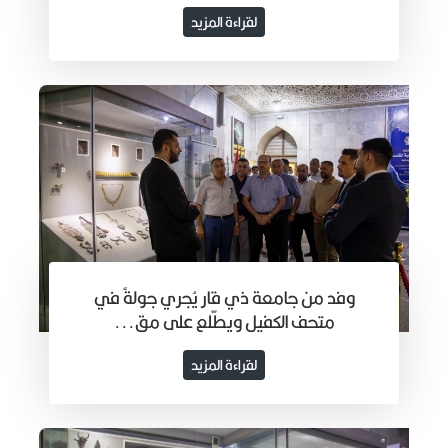
لقراءة المزيد
وفد من جامعة ذي قار يُجري جولةً في
متحف الكفيل ويطّلع على مق...
لقراءة المزيد