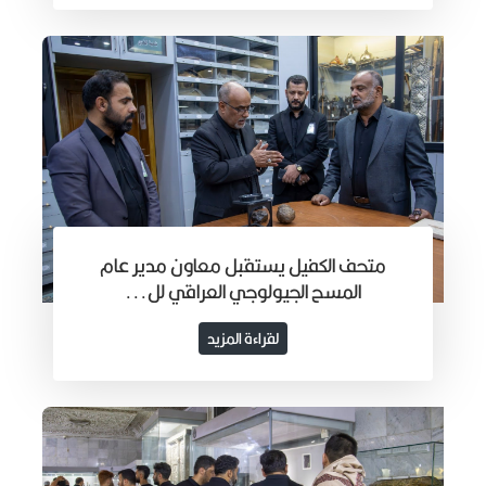
متحف الكفيل يستقبل معاون مدير عام
المسح الجيولوجي العراقي لل...
لقراءة المزيد