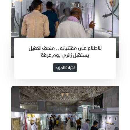
للاطلاع على مقتنياته.. متحف الكفيل
يستقبل زائري يوم عرفة
لقراءة المزيد