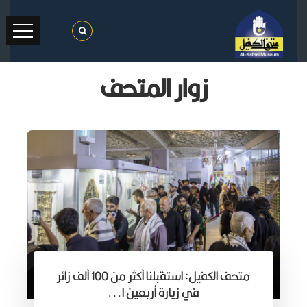
زوار المتحف
متحف الكفيل: استقبلنا أكثر من 100 ألف زائر
في زيارة أربعين ا...