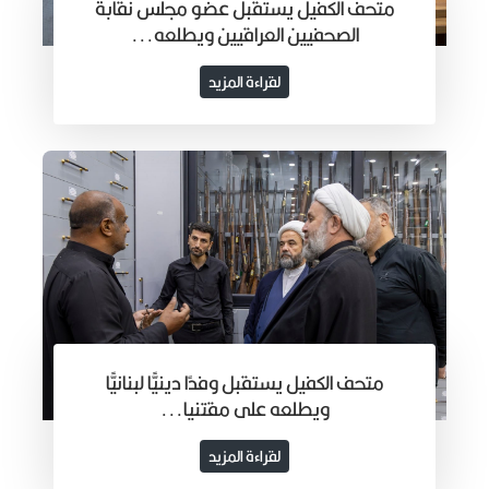
متحف الكفيل يستقبل عضو مجلس نقابة
الصحفيين العراقيين ويطلعه...
لقراءة المزيد
متحف الكفيل يستقبل وفدًا دينيًّا لبنانيًّا
ويطلعه على مقتنيا...
لقراءة المزيد