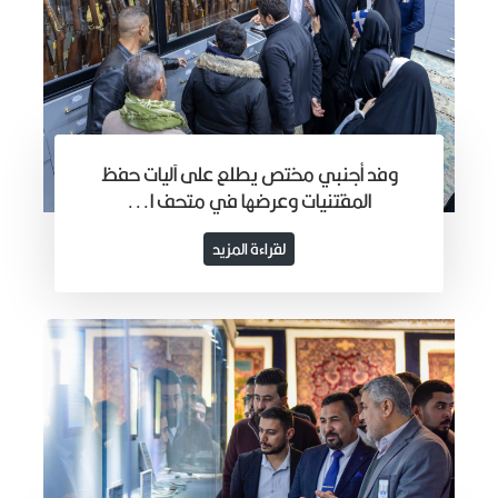
وفد أجنبي مختص يطلع على آليات حفظ
المقتنيات وعرضها في متحف ا...
لقراءة المزيد