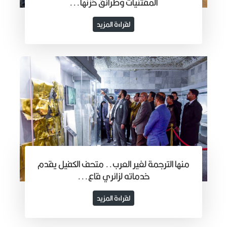
المقتنيات وطرائق خزنها...
لقراءة المزيد
منها الترجمة لغير العرب.. متحف الكفيل يقدم
خدماته لزائري قاع...
لقراءة المزيد