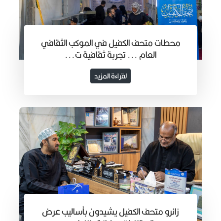
محطات متحف الكفيل في الموكب الثقافي
العام ... تجربة ثقافية ت...
لقراءة المزيد
زائرو متحف الكفيل يشيدون بأساليب عرض