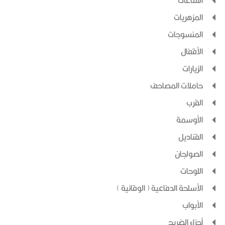
الساعات
المزهريات
المنسوجات
الأقفال
الزيارات
حاملات المصاحف
القرب
الأوسمة
القناديل
الصولجان
اللوحات
الأسلحة الدفاعية ( الوقائية )
الأبواب
أجزاء الضريح