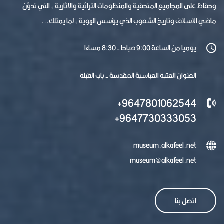
وحفاظ على المجاميع المتحفية والمنظومات التراثية والاثارية ، التي تدوّن
ماضي الاسلاف وتاريخ الشعوب الذي يؤسس الهوية ، لما يمتلك...
يوميا من الساعة 9:00 صباحا - 8:30 مساءا
العنوان العتبة العباسية المقدسة - باب القبلة
9647801062544+
9647730333053+
museum.alkafeel.net
museum@alkafeel.net
اتصل بنا