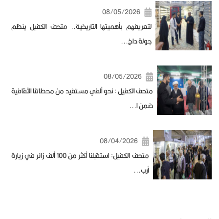
08/05/2026
لتعريفهم بأهميتها التاريخية.. متحف الكفيل ينظم
جولة داخ...
08/05/2026
متحف الكفيل : نحو ألفي مستفيد من محطاتنا الثقافية
ضمن ا...
08/04/2026
متحف الكفيل: استقبلنا أكثر من 100 ألف زائر في زيارة
أرب...