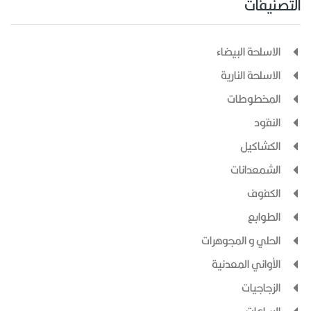
التصنيفات
الاسلحة البيضاء
الاسلحة النارية
المخطوطات
النقود
الكشاكيل
الشمعدانات
الكفوف
الطوابع
الحلي و المجوهرات
الأواني المعدنية
الزجاجيات