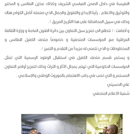
النفيسة في داخل الصحن العباسي الشريف وكذلك مخزن النفائس و المختبر
والتوثيق والاعلام ، رأينا الإبداع والتفوق والجمال الذي صنعته أنامل الكوادر هناك
وذلك في سبيل المحافظة على هذا التأريخ العريق ) .
و أضافت : ( نتطلع الى تعزيز سبل التعاون بين دائرة الفنون العامة و وزارة الثقافة
العراقية مع المؤسسات المتحفية و خصوصاً متحف الكفيل للنفائس و
المخطوطات و الذي نتمنى له مزيداً من التقدم و التميز ) .
و يستمر قسم متحف الكفيل في استقبال الوفود الرسمية التي تمثل
المؤسسات الحكومية التي تهتم بمجال الآثار و التراث وذلك لتعزيز أواصر التعاون
المستمر و التي تصب في جانب الاهتمام بالموروث الوطني والإسلامي .
علي الحسيني
شعبة الاعلام المتحفي