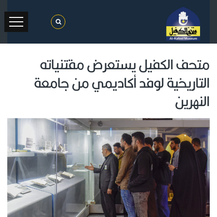
متحف الكفيل يستعرض مقتنياته
التاريخية لوفد أكاديمي من جامعة
النهرين