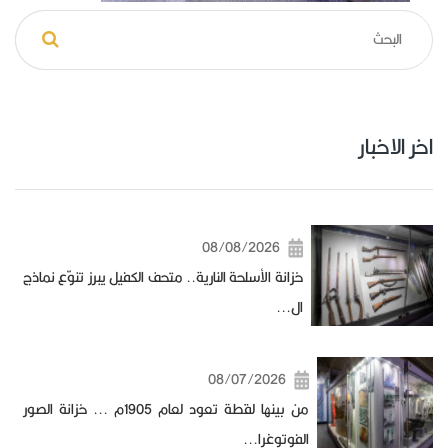
اخر الاخبار
08/08/2026
خزانة الأسلحة النارية.. متحف الكفيل يبرز تنوّع نماذج
ال...
08/07/2026
من بينها لقطة تعود لعام 1905م ... خزانة الصور
الفوتوغرا...