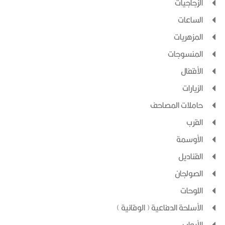
الزجاجيات
الساعات
المزهريات
المنسوجات
الأقفال
الزيارات
حاملات المصاحف
القرب
الأوسمة
القناديل
الصولجان
اللوحات
الأسلحة الدفاعية ( الوقائية )
الأبواب