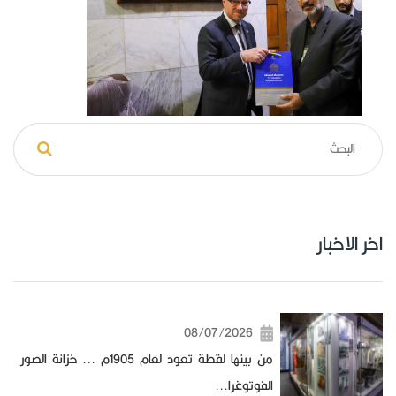
اخر الاخبار
08/07/2026
من بينها لقطة تعود لعام 1905م ... خزانة الصور
الفوتوغرا...