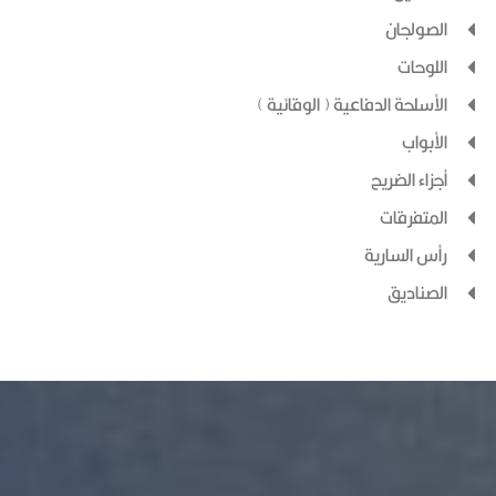
الصولجان
اللوحات
الأسلحة الدفاعية ( الوقائية )
الأبواب
أجزاء الضريح
المتفرقات
رأس السارية
الصناديق