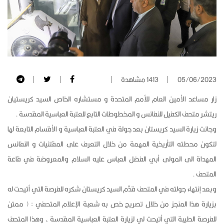
05/06/2023
1413 مشاهدة
زار مساعد الأمين العام للأمم المتحدة و مستشاره الخاص السيد كريستيان
ريتشر متحف الكفيل للنفائس و المخطوطات التابع للعتبة العباسية المقدسة .
وجائت زيارة السيد كريستان بعد جولة في العتبة العباسية و الأقسام التابعة لها
لتكون محطته التأريخية المهمة من خلال التعرف على المقتنيات و النفائس
المهداة الى المولى أبي الفضل العباس عليه السلام والمعروضة في قاعة
المتحف .
وبعد إنتهاء جولته في المتحف قدَّم السيد كريستان شكره للفرصة التي أتيحت له
بزيارة هذا المنجز من خلال تصريح خص به شعبة الإعلام المتحفي : ( ممتن
للفرصة الطيبة التي أتيحت لي لزيارة العتبة العباسية المقدسة ، وهذا المتحف