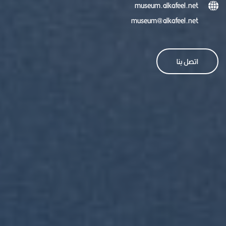
museum.alkafeel.net
museum@alkafeel.net
اتصل بنا