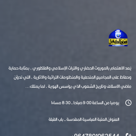
يُعد الاهتمام بالموروث الحضاري والتراث الإسلامي والفلكلوري ، بمثابة حماية
وحفاظ على المجاميع المتحفية والمنظومات التراثية والاثارية ، التي تدوّن
ماضي الاسلاف وتاريخ الشعوب الذي يؤسس الهوية ، لما يمتلك...
يوميا من الساعة 9:00 صباحا - 8:30 مساءا
العنوان العتبة العباسية المقدسة - باب القبلة
9647801062544+