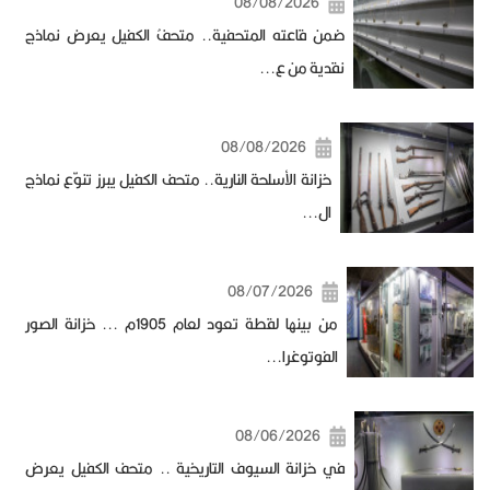
08/08/2026
ضمن قاعته المتحفية.. متحفُ الكفيل يعرض نماذج
نقدية من ع...
08/08/2026
خزانة الأسلحة النارية.. متحف الكفيل يبرز تنوّع نماذج
ال...
08/07/2026
من بينها لقطة تعود لعام 1905م ... خزانة الصور
الفوتوغرا...
08/06/2026
في خزانة السيوف التاريخية .. متحف الكفيل يعرض