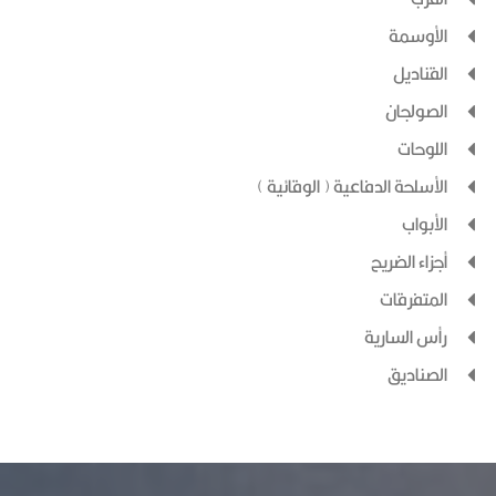
الأوسمة
القناديل
الصولجان
اللوحات
الأسلحة الدفاعية ( الوقائية )
الأبواب
أجزاء الضريح
المتفرقات
رأس السارية
الصناديق