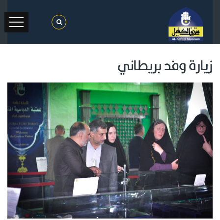
زيارة وفد بريطاني