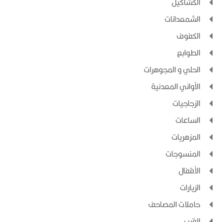
الكشاكيل
الشمعدانات
الكفوف
الطوابع
الحلي و المجوهرات
الأواني المعدنية
الزجاجيات
الساعات
المزهريات
المنسوجات
الأقفال
الزيارات
حاملات المصاحف
القرب