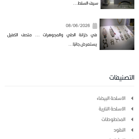
سيف السلط...
08/06/2026
في خزانة الحلي والمجوهرات ... متحف الكفيل
يستعرض جانبًا...
التصنيفات
الاسلحة البيضاء
الاسلحة النارية
المخطوطات
النقود