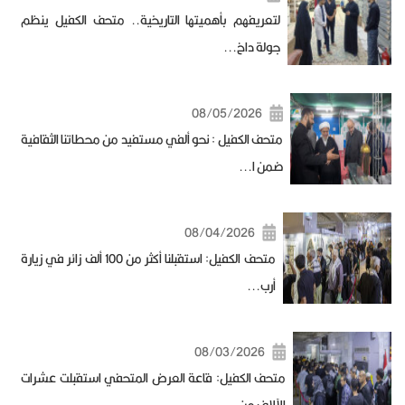
لتعريفهم بأهميتها التاريخية.. متحف الكفيل ينظم
جولة داخ...
08/05/2026
متحف الكفيل : نحو ألفي مستفيد من محطاتنا الثقافية
ضمن ا...
08/04/2026
متحف الكفيل: استقبلنا أكثر من 100 ألف زائر في زيارة
أرب...
08/03/2026
متحف الكفيل: قاعة العرض المتحفي استقبلت عشرات