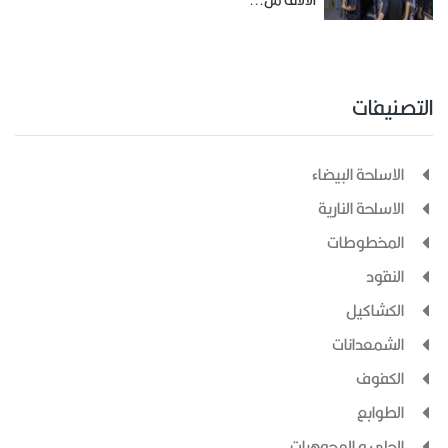
الآلاف من...
التصنيفات
الاسلحة البيضاء
الاسلحة النارية
المخطوطات
النقود
الكشاكيل
الشمعدانات
الكفوف
الطوابع
الحلي و المجوهرات