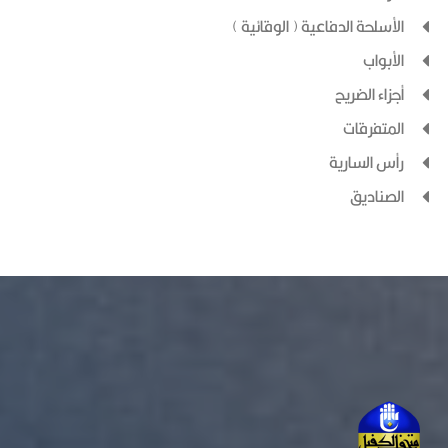
الأسلحة الدفاعية ( الوقائية )
الأبواب
أجزاء الضريح
المتفرقات
رأس السارية
الصناديق