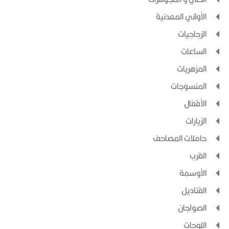
الأواني المعدنية
الزجاجيات
الساعات
المزهريات
المنسوجات
الأقفال
الزيارات
حاملات المصاحف
القرب
الأوسمة
القناديل
الصولجان
اللوحات