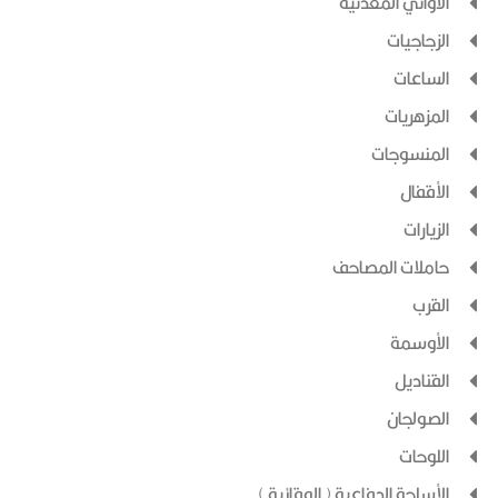
الأواني المعدنية
الزجاجيات
الساعات
المزهريات
المنسوجات
الأقفال
الزيارات
حاملات المصاحف
القرب
الأوسمة
القناديل
الصولجان
اللوحات
الأسلحة الدفاعية ( الوقائية )