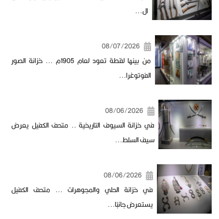
ال...
08/07/2026
من بينها لقطة تعود لعام 1905م ... خزانة الصور
الفوتوغرا...
08/06/2026
في خزانة السيوف التاريخية .. متحف الكفيل يعرض
سيف السلط...
08/06/2026
في خزانة الحلي والمجوهرات ... متحف الكفيل
يستعرض جانبًا...