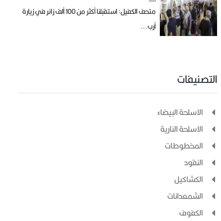
متحف الكفيل: استقبلنا أكثر من 100 ألف زائر في زيارة
أرب...
التصنيفات
الاسلحة البيضاء
الاسلحة النارية
المخطوطات
النقود
الكشاكيل
الشمعدانات
الكفوف