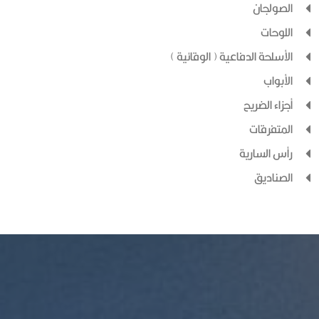
الصولجان
اللوحات
الأسلحة الدفاعية ( الوقائية )
الأبواب
أجزاء الضريح
المتفرقات
رأس السارية
الصناديق