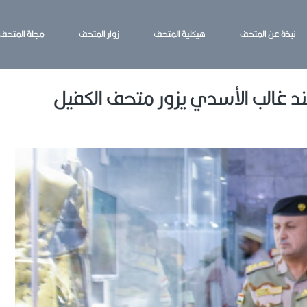
نبذة عن المتحف
هيكلية المتحف
زوار المتحف
مجلة المتحف
مهند غالب الأسدي يزور متحف الكفيل