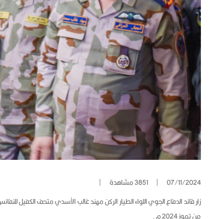
07/11/2024
3851 مشاهدة
زار قائد الدفاع الجوي اللواء الطيار الركن مهند غالب الأسدي متحف الكفيل للنف
من تموز 2024 م .