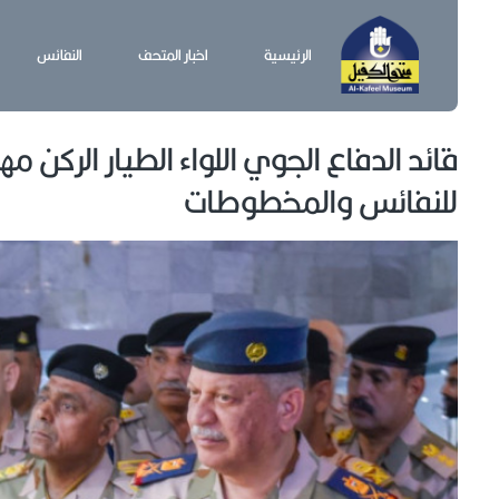
الرئيسية
اخبار المتحف
النفائس
قائد الدفاع الجوي اللواء الطيار الركن 
للنفائس والمخطوطات