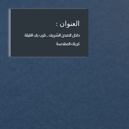
العنوان :
داخل الصحن الشريف - قرب باب القبلة
كربلاء المقدسة