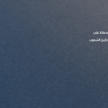
 وحفاظ على
وتاريخ الشعوب