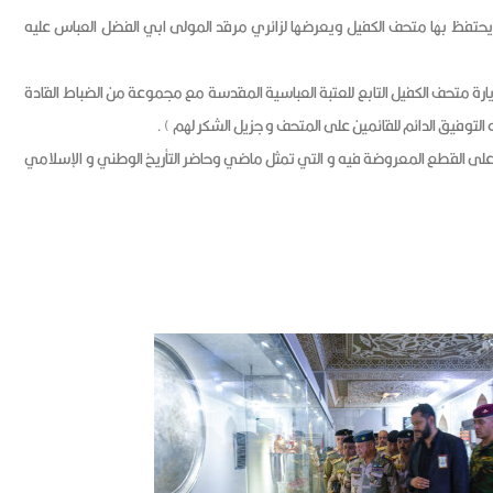
ي يحتفظ بها متحف الكفيل ويعرضها لزائري مرقد المولى ابي الفضل العباس عليه
ة متحف الكفيل التابع للعتبة العباسية المقدسة مع مجموعة من الضباط القادة
التوفيق الدائم للقائمين على المتحف و جزيل الشكر لهم ) .
على القطع المعروضة فيه و التي تمثل ماضي وحاضر التأريخ الوطني و الإسلامي