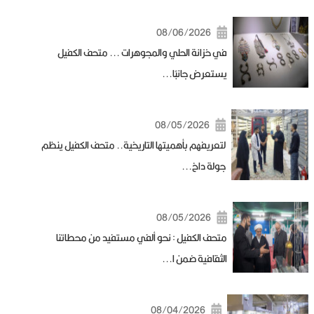
08/06/2026
في خزانة الحلي والمجوهرات ... متحف الكفيل
يستعرض جانبًا...
08/05/2026
لتعريفهم بأهميتها التاريخية.. متحف الكفيل ينظم
جولة داخ...
08/05/2026
متحف الكفيل : نحو ألفي مستفيد من محطاتنا
الثقافية ضمن ا...
08/04/2026