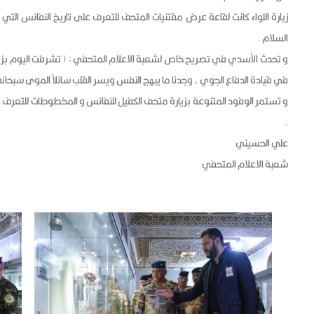
زيارة اللواء كانت لقاعة عرض مقتنيات المتحف للتعرف على تاريخ النفائس الت
السلام .
و تحدث الأسدي في تصريح خاص لشعبة الاعلام المتحفي : ( تشرفت اليوم بزيار
في قيادة الدفاع الجوي ، وجدنا ما يبهج النفس ويسر القلب سائلاً الموى سبحانه 
و تستمر الوفود المتنوعة بزيارة متحف الكفيل للنفائس و المخطوطات للتعرف 
.
علي الحسيني
شعبة الاعلام المتحفي