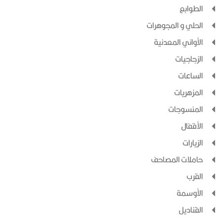
الطوابع
الحلي و المجوهرات
الأواني المعدنية
الزجاجيات
الساعات
المزهريات
المنسوجات
الأقفال
الزيارات
حاملات المصاحف
القرب
الأوسمة
القناديل