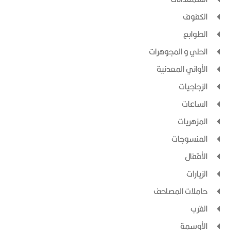
الكفوف
الطوابع
الحلي و المجوهرات
الأواني المعدنية
الزجاجيات
الساعات
المزهريات
المنسوجات
الأقفال
الزيارات
حاملات المصاحف
القرب
الأوسمة