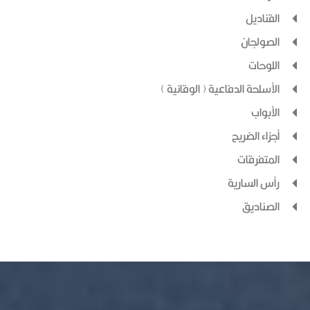
القناديل
الصولجان
اللوحات
الأسلحة الدفاعية ( الوقائية )
الأبواب
أجزاء الضريح
المتفرقات
رأس السارية
الصناديق