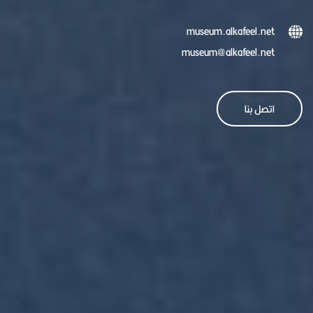
museum.alkafeel.net
museum@alkafeel.net
اتصل بنا