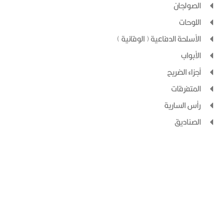
الصولجان
اللوحات
الأسلحة الدفاعية ( الوقائية )
الأبواب
أجزاء الضريح
المتفرقات
رأس السارية
الصناديق