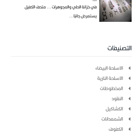
في خزانة الحلي والمجوهرات ... متحف الكفيل
يستعرض جانبًا...
التصنيفات
الاسلحة البيضاء
الاسلحة النارية
المخطوطات
النقود
الكشاكيل
الشمعدانات
الكفوف