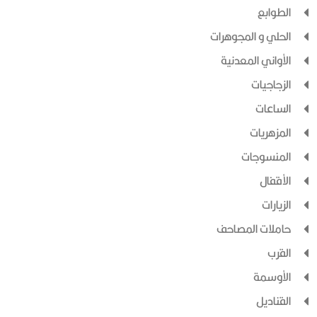
الطوابع
الحلي و المجوهرات
الأواني المعدنية
الزجاجيات
الساعات
المزهريات
المنسوجات
الأقفال
الزيارات
حاملات المصاحف
القرب
الأوسمة
القناديل