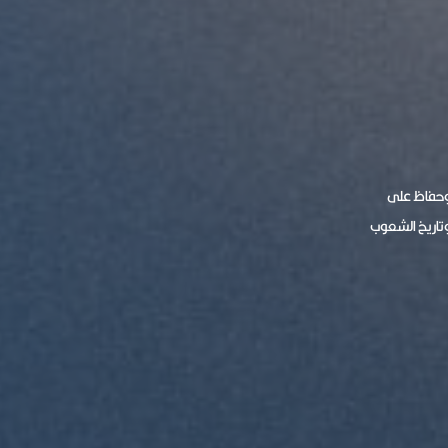
 وحفاظ على
وتاريخ الشعوب