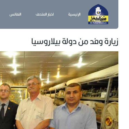
الرئيسية
اخبار المتحف
النفائس
زيارة وفد من دولة بيلاروسيا