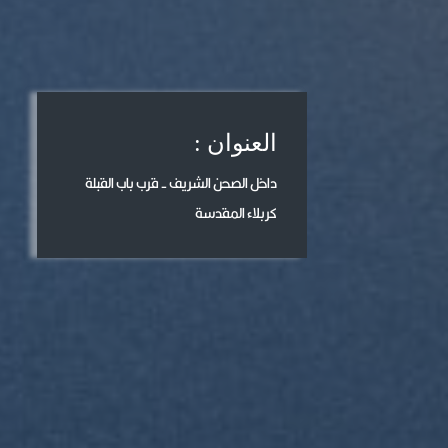
العنوان :
داخل الصحن الشريف - قرب باب القبلة
كربلاء المقدسة