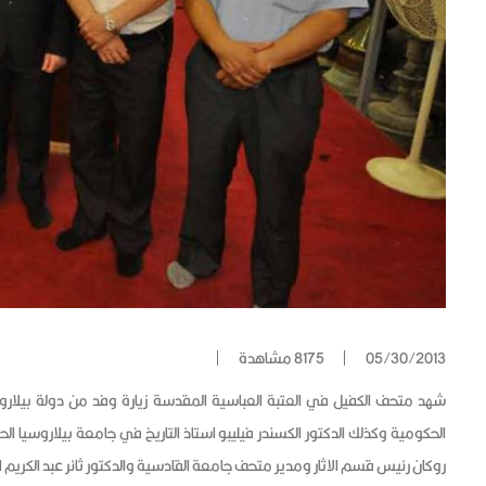
05/30/2013
8175 مشاهدة
شهد متحف الكفيل في العتبة العباسية المقدسة زيارة وفد من دولة بيلاروس
الحكومية وكذلك الدكتور الكسندر فيليبو استاذ التاريخ في جامعة بيلاروسيا ا
روكان رئيس قسم الاثار ومدير متحف جامعة القادسية والدكتور ثائر عبد الكريم 