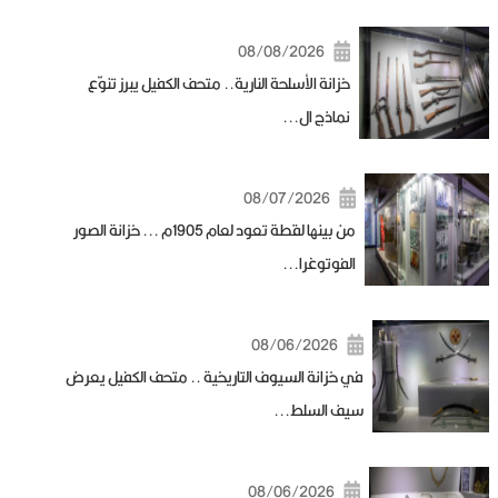
08/08/2026
خزانة الأسلحة النارية.. متحف الكفيل يبرز تنوّع
نماذج ال...
08/07/2026
من بينها لقطة تعود لعام 1905م ... خزانة الصور
الفوتوغرا...
08/06/2026
في خزانة السيوف التاريخية .. متحف الكفيل يعرض
سيف السلط...
08/06/2026