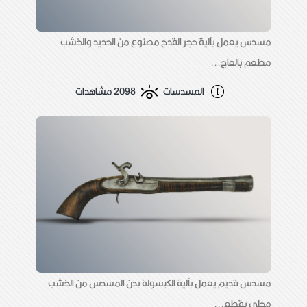
مسدس يعمل بآلية حجر القدح مصنوع من الحديد والخشب
مطعم بالعاج...
المسدسات
2098 مشاهدات
مسدس قديم يعمل بآلية الكبسولة بدن المسدس من الخشب
محلى بقطع...