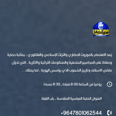
يُعد الاهتمام بالموروث الحضاري والتراث الإسلامي والفلكلوري ، بمثابة حماية
وحفاظ على المجاميع المتحفية والمنظومات التراثية والاثارية ، التي تدوّن
ماضي الاسلاف وتاريخ الشعوب الذي يؤسس الهوية ، لما يمتلك...
يوميا من الساعة 9:00 صباحا - 8:30 مساءا
العنوان العتبة العباسية المقدسة - باب القبلة
9647801062544+