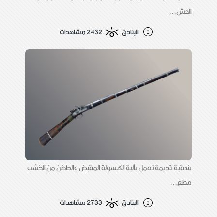
الخش...
البنادق
2432 مشاهدات
بندقية قديمة تعمل بآلية الكبسولة المقبض والحاضن من الخشب
مطع...
البنادق
2733 مشاهدات