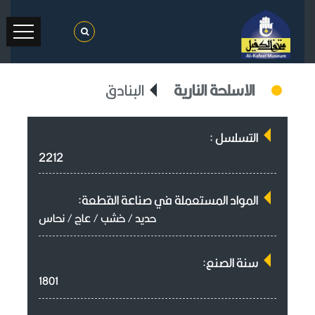
الاسلحة النارية
البنادق
التسلسل :
2212
المواد المستعملة في صناعة القطعة:
حديد / خشب / عاج / نحاس
سنة الصنع:
1801