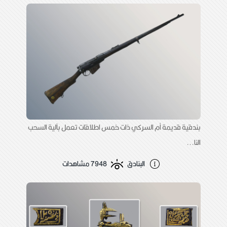
بندقية قديمة أم السركي ذات خمس اطلاقات تعمل بآلية السحب
النا...
البنادق
7948 مشاهدات