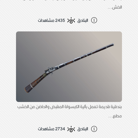
الخش...
البنادق
2435 مشاهدات
بندقية قديمة تعمل بآلية الكبسولة المقبض والحاضن من الخشب
مطع...
البنادق
2734 مشاهدات