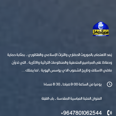
يُعد الاهتمام بالموروث الحضاري والتراث الإسلامي والفلكلوري ، بمثابة حماية
وحفاظ على المجاميع المتحفية والمنظومات التراثية والاثارية ، التي تدوّن
ماضي الاسلاف وتاريخ الشعوب الذي يؤسس الهوية ، لما يمتلك...
يوميا من الساعة 9:00 صباحا - 8:30 مساءا
العنوان العتبة العباسية المقدسة - باب القبلة
9647801062544+