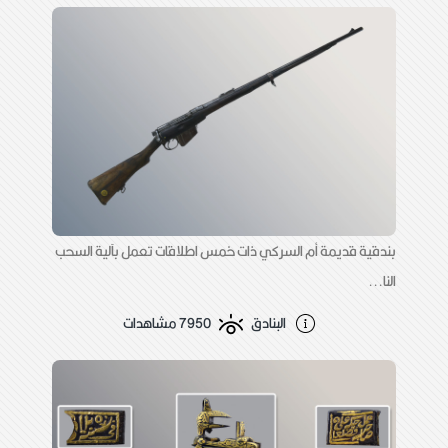
بندقية قديمة أم السركي ذات خمس اطلاقات تعمل بآلية السحب
النا...
البنادق
7950 مشاهدات