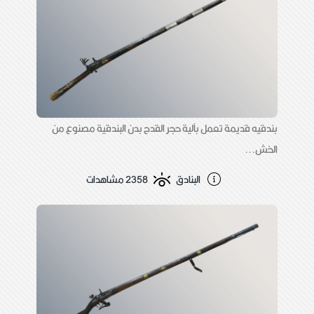
بندقيه قديمة تعمل بآلية حجر القدح بدن البندقية مصنوع من
الخش...
البنادق
2358 مشاهدات