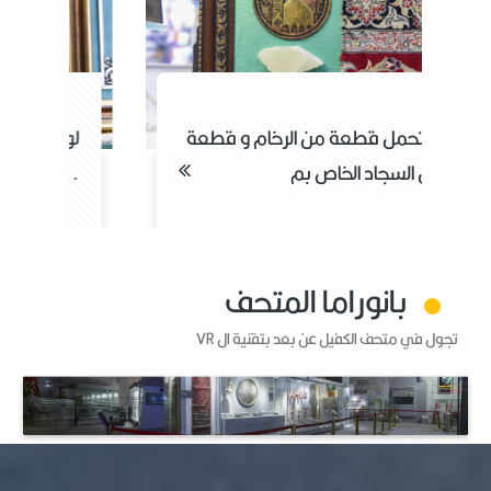
لوحة تحمل قطعة من الرخام و قطعة
ل
من السجاد الخاص بم...
لمسج
بانوراما المتحف
تجول في متحف الكفيل عن بعد بتقنية ال VR