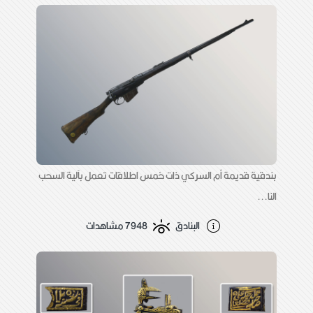
بندقية قديمة أم السركي ذات خمس اطلاقات تعمل بآلية السحب
النا...
البنادق
7948 مشاهدات