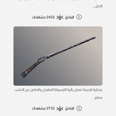
الخش...
البنادق
2432 مشاهدات
بندقية قديمة تعمل بآلية الكبسولة المقبض والحاضن من الخشب
مطع...
البنادق
2733 مشاهدات