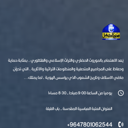
يُعد الاهتمام بالموروث الحضاري والتراث الإسلامي والفلكلوري ، بمثابة حماية
وحفاظ على المجاميع المتحفية والمنظومات التراثية والاثارية ، التي تدوّن
ماضي الاسلاف وتاريخ الشعوب الذي يؤسس الهوية ، لما يمتلك...
يوميا من الساعة 9:00 صباحا - 8:30 مساءا
العنوان العتبة العباسية المقدسة - باب القبلة
9647801062544+