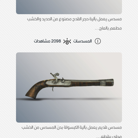
مسدس يعمل بآلية حجر القدح مصنوع من الحديد والخشب
مطعم بالعاج...
المسدسات
2098 مشاهدات
مسدس قديم يعمل بآلية الكبسولة بدن المسدس من الخشب
محلى بقطع...