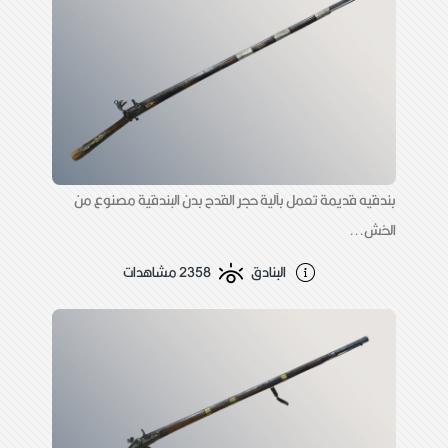
بندقيه قديمة تعمل بآلية حجر القدح بدن البندقية مصنوع من
الخش...
البنادق
2358 مشاهدات