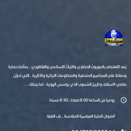
يُعد الاهتمام بالموروث الحضاري والتراث الإسلامي والفلكلوري ، بمثابة حماية
وحفاظ على المجاميع المتحفية والمنظومات التراثية والاثارية ، التي تدوّن
ماضي الاسلاف وتاريخ الشعوب الذي يؤسس الهوية ، لما يمتلك...
يوميا من الساعة 9:00 صباحا - 8:30 مساءا
العنوان العتبة العباسية المقدسة - باب القبلة