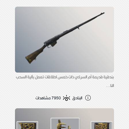
بندقية قديمة أم السركي ذات خمس اطلاقات تعمل بآلية السحب
النا...
البنادق
7950 مشاهدات