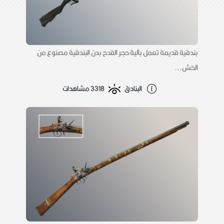
بندقية قديمة تعمل بآلية حجر القدح بدن البندقية مصنوع من
الخش...
البنادق
3318 مشاهدات