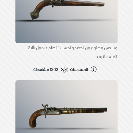
مسدس مصنوع من الحديد والخشب ( الصاج ) يعمل بألية
الكبسولة وب...
المسدسات
1202 مشاهدات