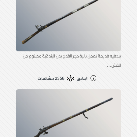
بندقيه قديمة تعمل بآلية حجر القدح بدن البندقية مصنوع من
الخش...
البنادق
2358 مشاهدات