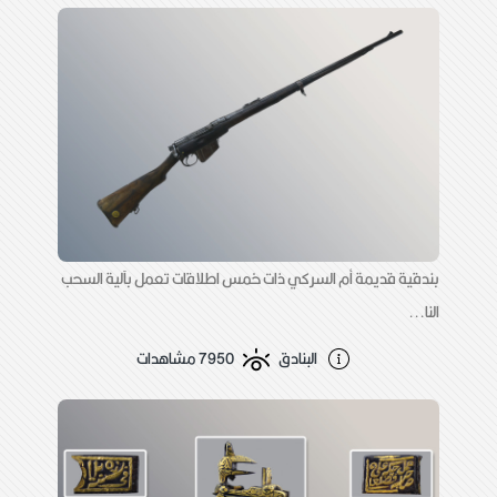
بندقية قديمة أم السركي ذات خمس اطلاقات تعمل بآلية السحب
النا...
البنادق
7950 مشاهدات