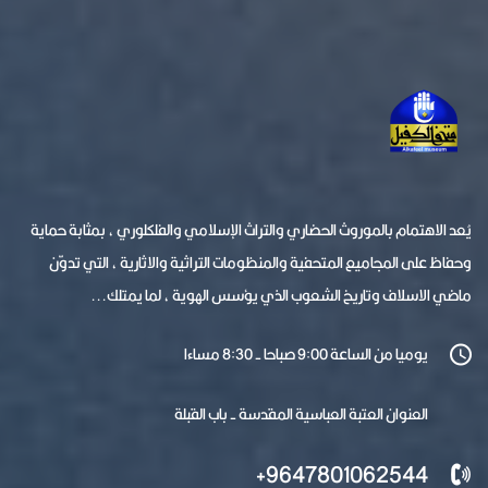
يُعد الاهتمام بالموروث الحضاري والتراث الإسلامي والفلكلوري ، بمثابة حماية
وحفاظ على المجاميع المتحفية والمنظومات التراثية والاثارية ، التي تدوّن
ماضي الاسلاف وتاريخ الشعوب الذي يؤسس الهوية ، لما يمتلك...
يوميا من الساعة 9:00 صباحا - 8:30 مساءا
العنوان العتبة العباسية المقدسة - باب القبلة
9647801062544+