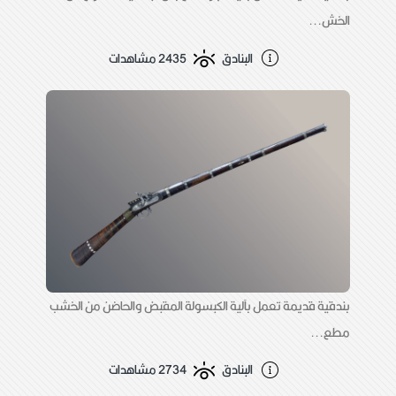
الخش...
البنادق
2435 مشاهدات
بندقية قديمة تعمل بآلية الكبسولة المقبض والحاضن من الخشب
مطع...
البنادق
2734 مشاهدات