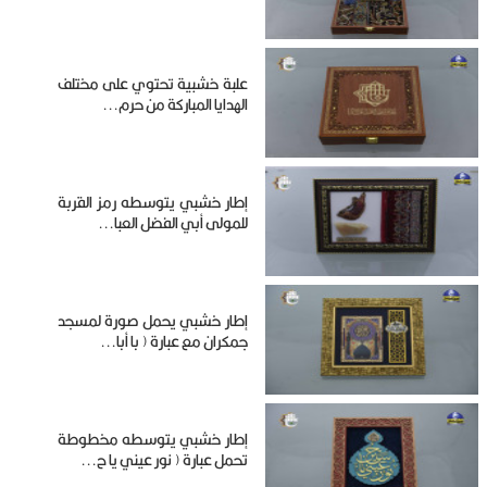
علبة خشبية تحتوي على مختلف
الهدايا المباركة من حرم...
إطار خشبي يتوسطه رمز القربة
للمولى أبي الفضل العبا...
إطار خشبي يحمل صورة لمسجد
جمكران مع عبارة ( با أبا...
إطار خشبي يتوسطه مخطوطة
تحمل عبارة ( نور عيني يا ح...