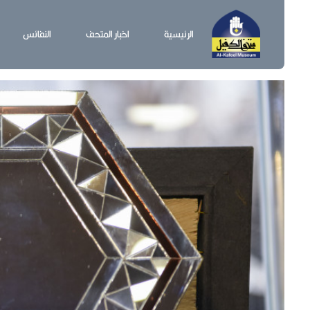
الرئيسية
اخبار المتحف
النفائس