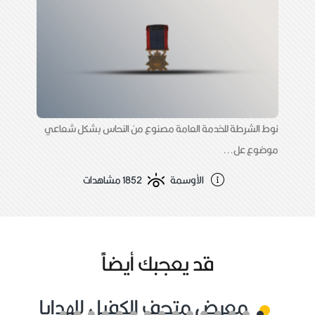
نوط الشرطة للخدمة العامة مصنوع من النحاس بشكل شعاعي
موضوع عل...
الأوسمة
1852 مشاهدات
قد يعجبك أيضاًً
معرض متحف الكفيل للهدايا