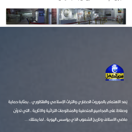
يُعد الاهتمام بالموروث الحضاري والتراث الإسلامي والفلكلوري ، بمثابة حماية
وحفاظ على المجاميع المتحفية والمنظومات التراثية والاثارية ، التي تدوّن
ماضي الاسلاف وتاريخ الشعوب الذي يؤسس الهوية ، لما يمتلك...