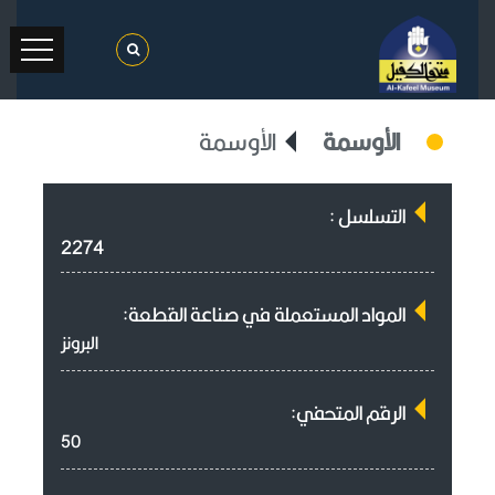
الأوسمة
الأوسمة
التسلسل :
2274
المواد المستعملة في صناعة القطعة:
البرونز
الرقم المتحفي:
50