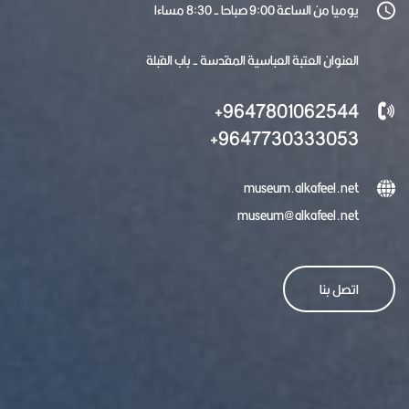
يوميا من الساعة 9:00 صباحا - 8:30 مساءا
العنوان العتبة العباسية المقدسة - باب القبلة
9647801062544+
9647730333053+
museum.alkafeel.net
museum@alkafeel.net
اتصل بنا