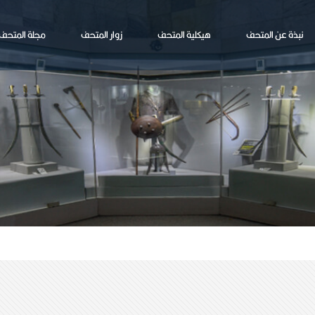
نبذة عن المتحف
هيكلية المتحف
زوار المتحف
مجلة المتحف