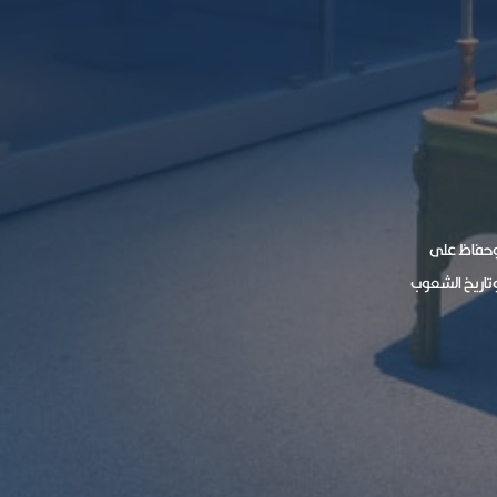
 وحفاظ على
وتاريخ الشعوب