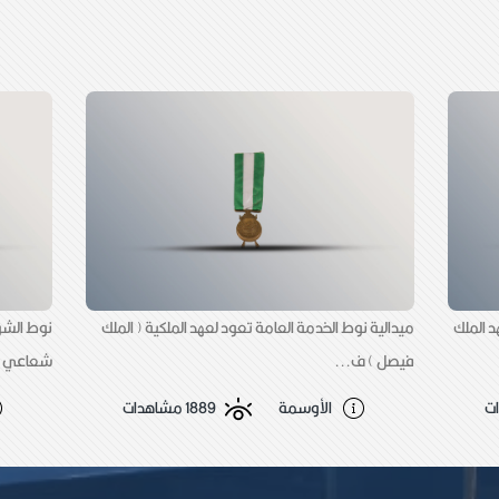
ر ( 1345 ) في عهد الملك
ميدالية نوط الخدمة العامة تعود لعهد الملكية ( الملك
نوط الشر
فيصل ) ف...
شعاعي م
الأوسمة
1889 مشاهدات