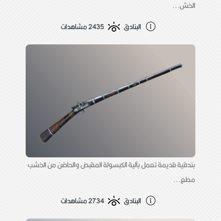
الخش...
البنادق
2435 مشاهدات
بندقية قديمة تعمل بآلية الكبسولة المقبض والحاضن من الخشب
مطع...
البنادق
2734 مشاهدات