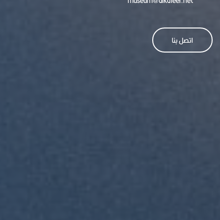
museum@alkafeel.net
اتصل بنا