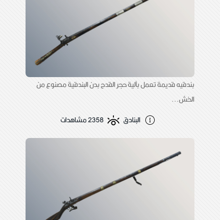
بندقيه قديمة تعمل بآلية حجر القدح بدن البندقية مصنوع من
الخش...
البنادق
2358 مشاهدات