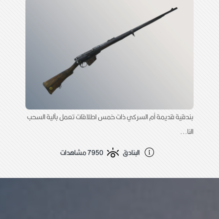
بندقية قديمة أم السركي ذات خمس اطلاقات تعمل بآلية السحب
النا...
البنادق
7950 مشاهدات