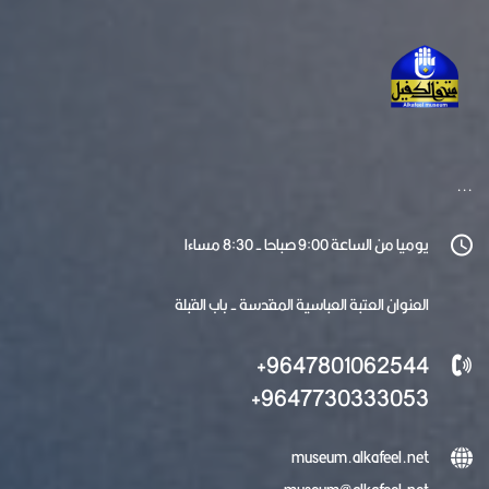
...
يوميا من الساعة 9:00 صباحا - 8:30 مساءا
العنوان العتبة العباسية المقدسة - باب القبلة
9647801062544+
9647730333053+
museum.alkafeel.net