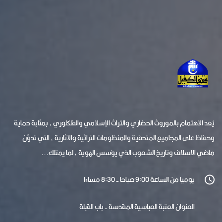
يُعد الاهتمام بالموروث الحضاري والتراث الإسلامي والفلكلوري ، بمثابة حماية
وحفاظ على المجاميع المتحفية والمنظومات التراثية والاثارية ، التي تدوّن
ماضي الاسلاف وتاريخ الشعوب الذي يؤسس الهوية ، لما يمتلك...
يوميا من الساعة 9:00 صباحا - 8:30 مساءا
العنوان العتبة العباسية المقدسة - باب القبلة