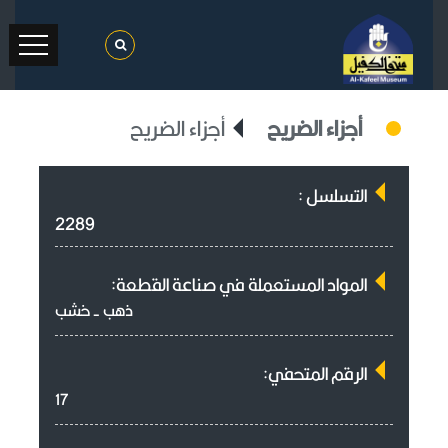
أجزاء الضريح
أجزاء الضريح
التسلسل :
2289
المواد المستعملة في صناعة القطعة:
ذهب - خشب
الرقم المتحفي:
17