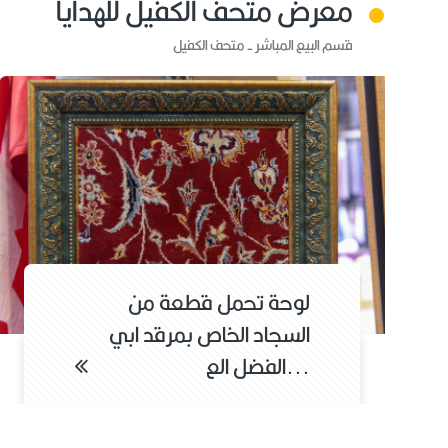
معرض متحف الكفيل للهدايا
قسم البيع المباشر - متحف الكفيل
لوحة تحمل حديث النبي صلى
الله عليه واله ( ذكر علي...