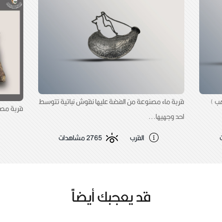
ب )
قربة ماء مصنوعة من الفضة عليها نقوش نباتية تتوسط
قربة مصنو
احد وجهيها...
القرب
2765 مشاهدات
قد يعجبك أيضاًً