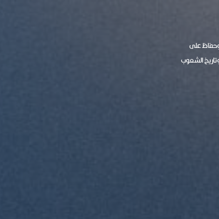
 وحفاظ على
وتاريخ الشعوب