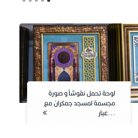
 تحمل قطعة من الرخام
لوحة تح
عة من السجاد الخاص
مجسمة 
عبار...