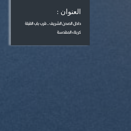
العنوان :
داخل الصحن الشريف - قرب باب القبلة
كربلاء المقدسة