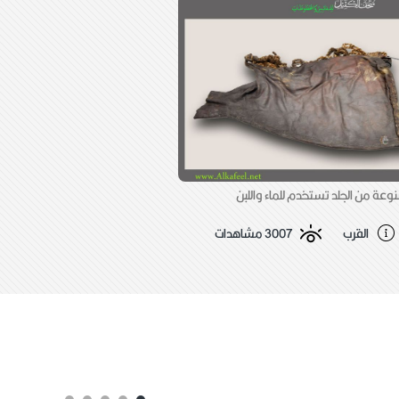
عة من الجلد تستخدم للماء واللبن
القرب
3007 مشاهدات