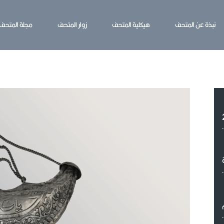
نبذة عن المتحف
هيكلية المتحف
زوار المتحف
مجلة المتحف