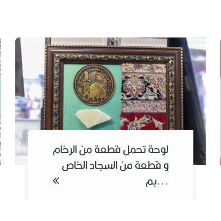
لوحة تحمل قطعة من
لوحة
السجاد الخاص بمرقد ابي
و قط
الفضل الع...
بم...