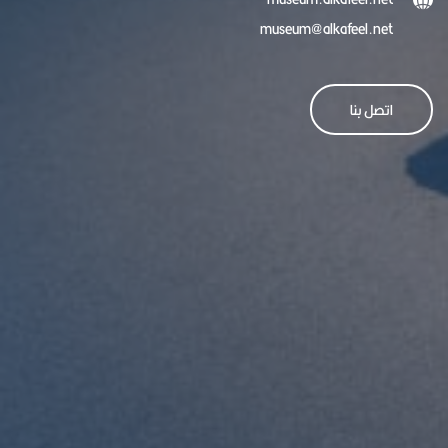
museum@alkafeel.net
اتصل بنا