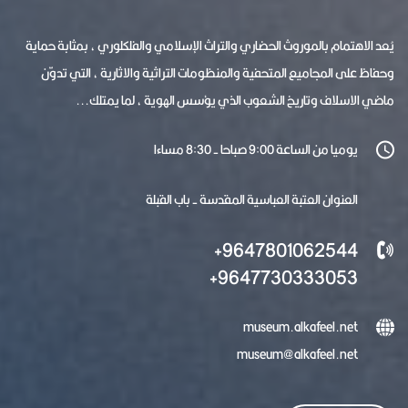
يُعد الاهتمام بالموروث الحضاري والتراث الإسلامي والفلكلوري ، بمثابة حماية
وحفاظ على المجاميع المتحفية والمنظومات التراثية والاثارية ، التي تدوّن
ماضي الاسلاف وتاريخ الشعوب الذي يؤسس الهوية ، لما يمتلك...
يوميا من الساعة 9:00 صباحا - 8:30 مساءا
العنوان العتبة العباسية المقدسة - باب القبلة
9647801062544+
9647730333053+
museum.alkafeel.net
museum@alkafeel.net