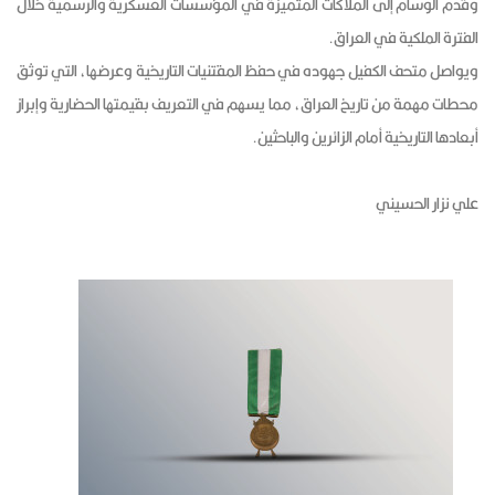
وقُدم الوسام إلى الملاكات المتميزة في المؤسسات العسكرية والرسمية خلال
الفترة الملكية في العراق.
ويواصل متحف الكفيل جهوده في حفظ المقتنيات التاريخية وعرضها، التي توثق
محطات مهمة من تاريخ العراق، مما يسهم في التعريف بقيمتها الحضارية وإبراز
أبعادها التاريخية أمام الزائرين والباحثين.
علي نزار الحسيني