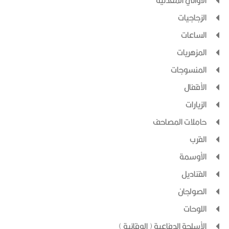
الأواني المعدنية
الزجاجيات
الساعات
المزهريات
المنسوجات
الأقفال
الزيارات
حاملات المصاحف
القرب
الأوسمة
القناديل
الصولجان
اللوحات
الأسلحة الدفاعية ( الوقائية )