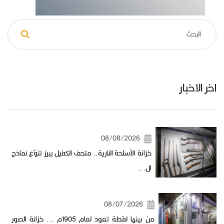
اخر الاخبار
08/08/2026
خزانة الأسلحة النارية.. متحف الكفيل يبرز تنوّع نماذج
ال...
08/07/2026
من بينها لقطة تعود لعام 1905م ... خزانة الصور