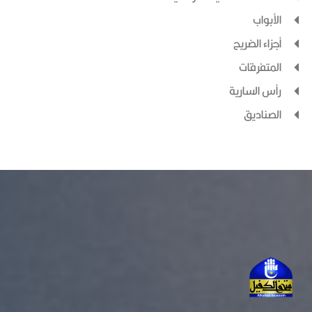
الأبواب
أجزاء الضريح
المتفرقات
رأس السارية
الصناديق