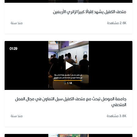
متحف الكفيل يشهد إقبالًا كبيرًا لزائري الأربعين
2.6K مشاهدة
منذ سنة
01:29
جامعة الموصل تبحث مع متحف الكفيل سبل التعاون في مجال العمل
المتحفي
3.8K مشاهدة
منذ سنة