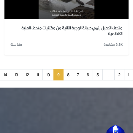
متحف الكفيل ينهي صيانة الوجبة الثانية من مقتنيات متحف العتبة
الكاظمية
3.8K مشاهدة
منذ سنة
14
13
12
11
10
9
8
7
6
5
...
2
1