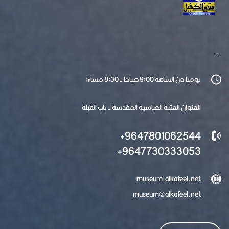
...
يوميا من الساعة 9:00 صباحا - 8:30 مساءا
العنوان العتبة العباسية المقدسة - باب القبلة
9647801062544+
9647730333053+
museum.alkafeel.net
museum@alkafeel.net