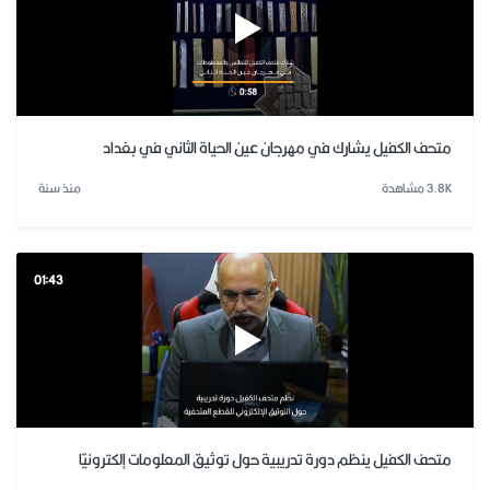
متحف الكفيل يشارك في مهرجان عين الحياة الثاني في بغداد
3.8K مشاهدة
منذ سنة
01:43
متحف الكفيل ينظم دورة تدريبية حول توثيق المعلومات إلكترونيّا