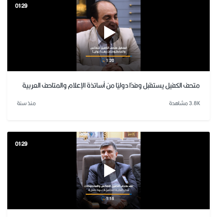
01:29
متحف الكفيل يستقبل وفدًا دوليًا من أساتذة الإعلام والمتاحف العربية
3.8K مشاهدة
منذ سنة
01:29