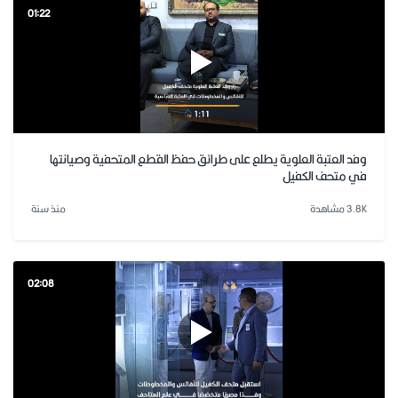
01:22
وفد العتبة العلوية يطلع على طرائق حفظ القطع المتحفية وصيانتها
في متحف الكفيل
3.8K مشاهدة
منذ سنة
02:08