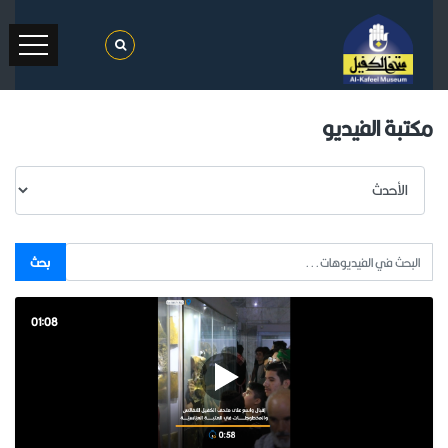
مكتبة الفيديو
بحث
01:08