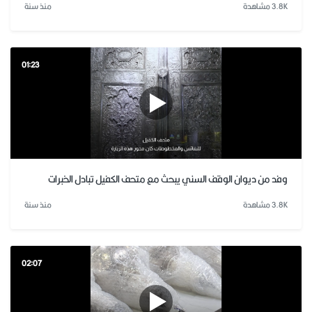
3.8K مشاهدة
منذ سنة
01:23
وفد من ديوان الوقف السني يبحث مع متحف الكفيل تبادل الخبرات
3.8K مشاهدة
منذ سنة
02:07