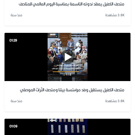
متحف الكفيل يعقد ندوته التاسعة بمناسبة اليوم العالمي للمتاحف
3.8K مشاهدة
منذ سنة
01:29
متحف الكفيل يستقبل وفد مؤسّسة بَيتنا ومتحف التّراث الموصلي
3.8K مشاهدة
منذ سنة
01:09