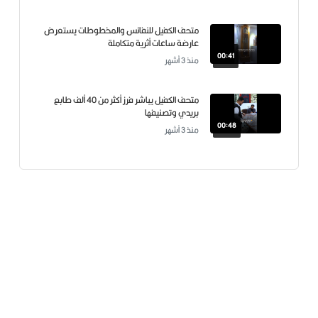
متحف الكفيل للنفائس والمخطوطات يستعرض
عارضة ساعات أثرية متكاملة
00:41
منذ 3 أشهر
متحف الكفيل يباشر فرز أكثر من 40 ألف طابع
بريدي وتصنيفها
00:48
منذ 3 أشهر