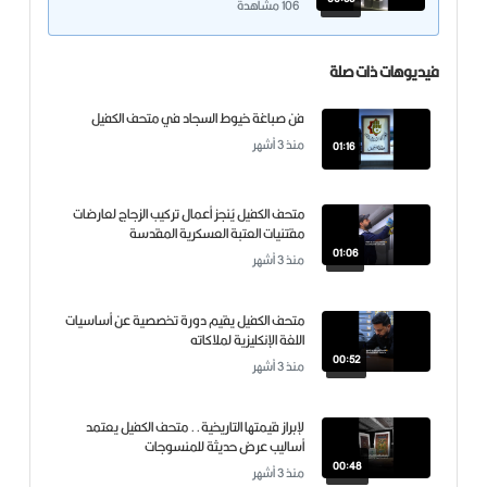
106 مشاهدة
فيديوهات ذات صلة
فن صباغة خيوط السجاد في متحف الكفيل
منذ 3 أشهر
01:16
متحف الكفيل يُنجز أعمال تركيب الزجاج لعارضات
مقتنيات العتبة العسكرية المقدسة
01:06
منذ 3 أشهر
متحف الكفيل يقيم دورة تخصصية عن أساسيات
اللغة الإنكليزية لملاكاته
00:52
منذ 3 أشهر
لإبراز قيمتها التاريخية.. متحف الكفيل يعتمد
أساليب عرض حديثة للمنسوجات
00:48
منذ 3 أشهر